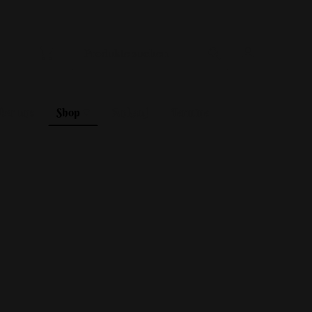
ber uns
Shop
Ankauf
Termine