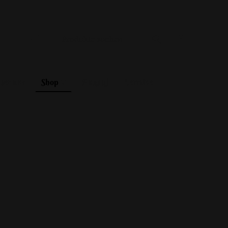
ber uns
Shop
Ankauf
Termine